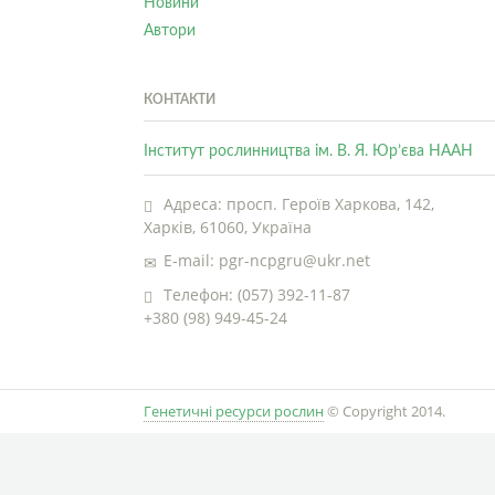
Новини
Автори
КОНТАКТИ
Інститут рослинництва ім. В. Я. Юр’єва НААН
Адреса: просп. Героїв Харкова, 142,
Харків, 61060, Україна
E-mail: pgr-ncpgru@ukr.net
Телефон: (057) 392-11-87
+380 (98) 949-45-24
Генетичні ресурси рослин
© Copyright 2014.