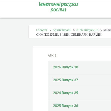
Генетичні ресурси
рослин
Головна
>
Архів видань
>
2026 Випуск 38
>
МІЖН
СИМПОЗІУМИ, З’ЇЗДИ, СЕМІНАРИ, НАРАДИ
АРХІВ
2026 Випуск 38
2025 Випуск 37
2024 Випуск 35
2025 Випуск 36