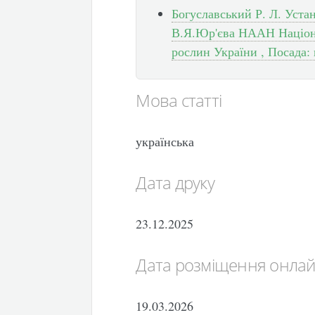
Богуславський Р. Л. Уста
В.Я.Юр'єва НААН Націона
рослин України , Посада:
Мова статті
українська
Дата друку
23.12.2025
Дата розміщення онла
19.03.2026