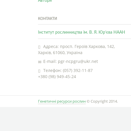
Автори
КОНТАКТИ
Інститут рослинництва ім. В. Я. Юр’єва НААН
Адреса: просп. Героїв Харкова, 142,
Харків, 61060, Україна
E-mail: pgr-ncpgru@ukr.net
Телефон: (057) 392-11-87
+380 (98) 949-45-24
Генетичні ресурси рослин
© Copyright 2014.