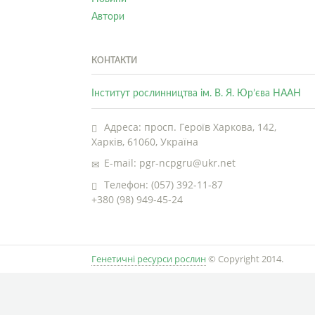
Автори
КОНТАКТИ
Інститут рослинництва ім. В. Я. Юр’єва НААН
Адреса: просп. Героїв Харкова, 142,
Харків, 61060, Україна
E-mail: pgr-ncpgru@ukr.net
Телефон: (057) 392-11-87
+380 (98) 949-45-24
Генетичні ресурси рослин
© Copyright 2014.