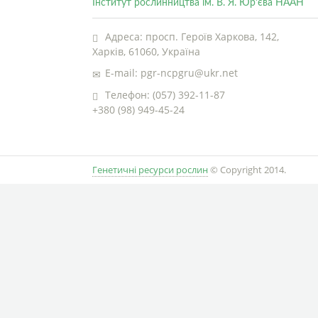
Інститут рослинництва ім. В. Я. Юр’єва НААН
Адреса: просп. Героїв Харкова, 142,
Харків, 61060, Україна
E-mail: pgr-ncpgru@ukr.net
Телефон: (057) 392-11-87
+380 (98) 949-45-24
Генетичні ресурси рослин
© Copyright 2014.