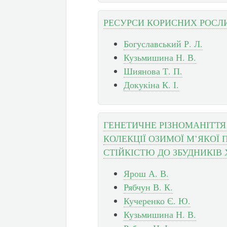
РЕСУРСИ КОРИСНИХ РОСЛИ
Богуславський Р. Л.
Кузьмишина Н. В.
Шиянова Т. П.
Докукіна К. І.
ГЕНЕТИЧНЕ РІЗНОМАНІТТЯ
КОЛЕКЦІЇ ОЗИМОЇ М’ЯКОЇ 
СТІЙКІСТЮ ДО ЗБУДНИКІВ
Ярош А. В.
Рябчун В. К.
Кучеренко Є. Ю.
Кузьмишина Н. В.