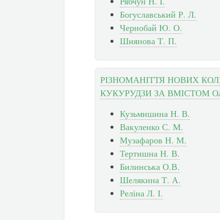
Рябчун Н. І.
Богуславський Р. Л.
Чернобай Ю. О.
Шиянова Т. П.
РІЗНОМАНІТТЯ НОВИХ КОЛ
КУКУРУДЗИ ЗА ВМІСТОМ ОЛ
Кузьмишина Н. В.
Вакуленко С. М.
Музафаров Н. М.
Тертишна Н. В.
Билинська О.В.
Шелякина Т. А.
Реліна Л. І.