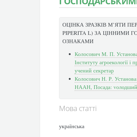
ГОСПОДАРСЬКИМ
ОЦІНКА ЗРАЗКІВ М’ЯТИ ПЕ
PIPERITA L) ЗА ЦІННИМИ
ОЗНАКАМИ
Колосович М. П. Установа
Інституту агроекології і
учений секретар
Колосович Н. Р. Установа
НААН, Посада: vолодший 
Мова статті
українська