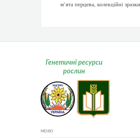
м’ята перцева, колекційні зразк
Генетичні ресурси
рослин
МЕНЮ