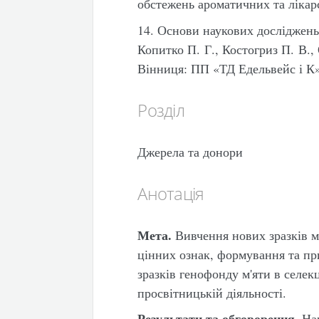
обстежень ароматичних та лікарс
14. Основи наукових досліджень
Копитко П. Г., Костогриз П. В.,
Вінниця: ПП «ТД Едельвейс і К»,
Розділ
Джерела та донори
Анотація
Мета.
Вивчення нових зразків м'
цінних ознак, формування та пр
зразків генофонду м'яти в селекц
просвітницькій діяльності.
Результати та обговорення.
Нав