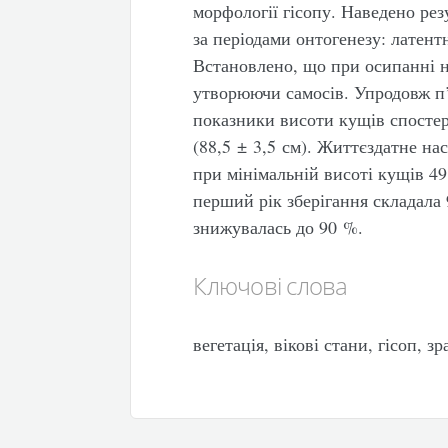
морфології гісопу. Наведено рез
за періодами онтогенезу: латен
Встановлено, що при осипанні н
утворюючи самосів. Упродовж п
показники висоти кущів спостер
(88,5 ± 3,5 см). Життєздатне на
при мінімальній висоті кущів 49
перший рік зберігання складала 
знижувалась до 90 %.
Ключові слова
вегетація, вікові стани, гісоп, з