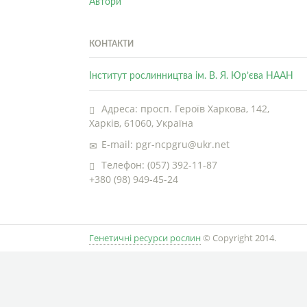
Автори
КОНТАКТИ
Інститут рослинництва ім. В. Я. Юр’єва НААН
Адреса: просп. Героїв Харкова, 142,
Харків, 61060, Україна
E-mail: pgr-ncpgru@ukr.net
Телефон: (057) 392-11-87
+380 (98) 949-45-24
Генетичні ресурси рослин
© Copyright 2014.