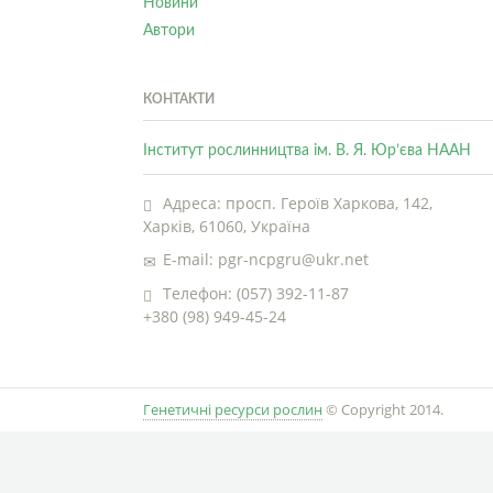
Новини
Автори
КОНТАКТИ
Інститут рослинництва ім. В. Я. Юр’єва НААН
Адреса: просп. Героїв Харкова, 142,
Харків, 61060, Україна
E-mail: pgr-ncpgru@ukr.net
Телефон: (057) 392-11-87
+380 (98) 949-45-24
Генетичні ресурси рослин
© Copyright 2014.