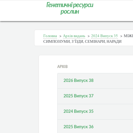
Генетичні ресурси
рослин
Головна
>
Архів видань
>
2024 Випуск 35
>
МІЖН
СИМПОЗІУМИ, З’ЇЗДИ, СЕМІНАРИ, НАРАДИ
АРХІВ
2026 Випуск 38
2025 Випуск 37
2024 Випуск 35
2025 Випуск 36