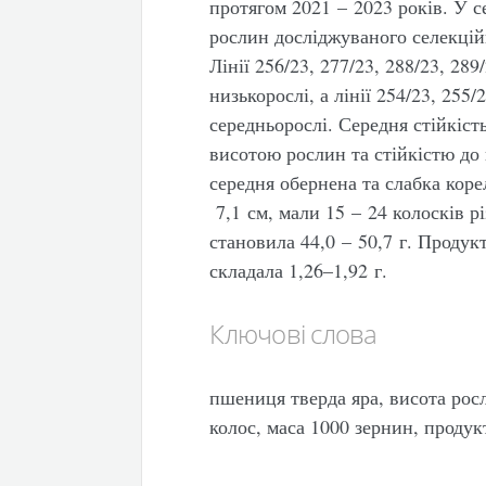
протягом 2021 – 2023 років. У 
рослин досліджуваного селекцій
Лінії 256/23, 277/23, 288/23, 289
низькорослі, а лінії 254/23, 255/
середньорослі. Середня стійкіст
висотою рослин та стійкістю до 
середня обернена та слабка коре
7,1 см, мали 15 – 24 колосків рі
становила 44,0 – 50,7 г. Продук
складала 1,26–1,92 г.
Ключові слова
пшениця тверда яра, висота росл
колос, маса 1000 зернин, продук