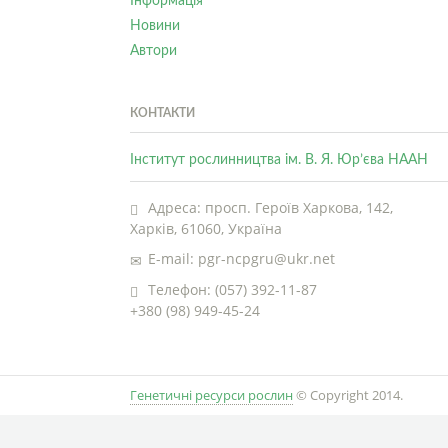
Інформація
Новини
Автори
КОНТАКТИ
Інститут рослинництва ім. В. Я. Юр’єва НААН
Адреса: просп. Героїв Харкова, 142,
Харків, 61060, Україна
E-mail: pgr-ncpgru@ukr.net
Телефон: (057) 392-11-87
+380 (98) 949-45-24
Генетичні ресурси рослин
© Copyright 2014.