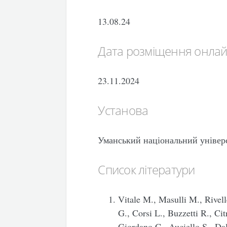
13.08.24
Дата розміщення онла
23.11.2024
Установа
Уманський національний універ
Список літератури
Vitale M., Masulli M., Rivel
G., Corsi L., Buzzetti R., Ci
Giordano C., Auciello S., Dal