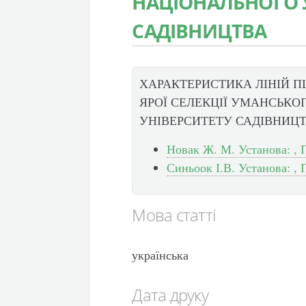
НАЦІОНАЛЬНОГО 
САДІВНИЦТВА
ХАРАКТЕРИСТИКА ЛІНІЙ П
ЯРОЇ СЕЛЕКЦІЇ УМАНСЬКО
УНІВЕРСИТЕТУ САДІВНИЦ
Новак Ж. М. Установа: , 
Синьоок І.В. Установа: , 
Мова статті
українська
Дата друку