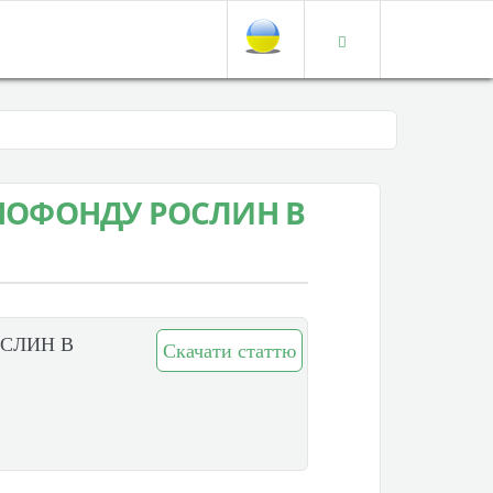
ЕНОФОНДУ РОСЛИН В
ОСЛИН В
Скачати статтю