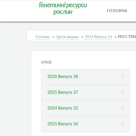
Генетичні ресурси
рослин
ГОЛОВНА
Головна
>
Архів видань
>
2024 Випуск 34
>
РЕЄСТРА
АРХІВ
2026 Випуск 38
2025 Випуск 37
2024 Випуск 35
2025 Випуск 36