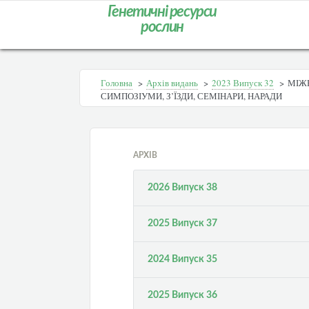
Генетичні ресурси
рослин
Головна
>
Архів видань
>
2023 Випуск 32
>
МІЖН
СИМПОЗІУМИ, З’ЇЗДИ, СЕМІНАРИ, НАРАДИ
АРХІВ
2026 Випуск 38
2025 Випуск 37
2024 Випуск 35
2025 Випуск 36