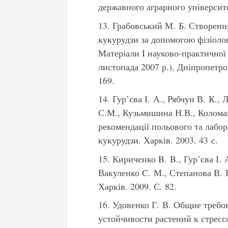
державного аграрного університе
13. Грабовський М. Б. Створенн
кукурудзи за допомогою фізіолог
Матеріали I науково-практичної
листопада 2007 р.), Дніпропетр
169.
14. Гур’єва І. А., Рябчун В. К.,
С.М., Кузьмишина Н.В., Колома
рекомендації польового та лабо
кукурудзи. Харків. 2003. 43 с.
15. Кириченко B. B., Гур’єва І.
Вакуленко C. М., Степанова В.
Харків. 2009. С. 82.
16. Удовенко Г. В. Общие треб
устойчивости растений к стресс