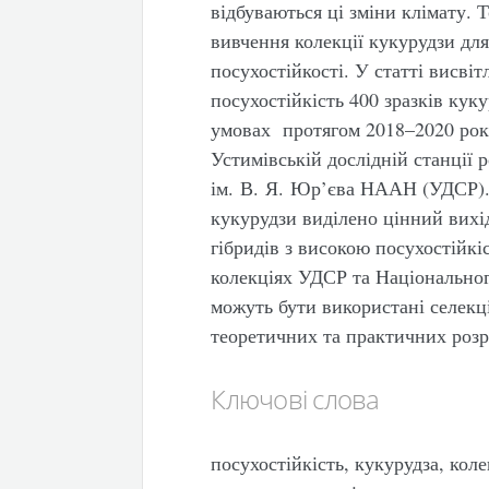
відбуваються ці зміни клімату.
вивчення колекції кукурудзи для
посухостійкості. У статті висвіт
посухостійкість 400 зразків кук
умовах протягом 2018–2020 рок
Устимівській дослідній станції
ім. В. Я. Юр’єва НААН (УДСР). 
кукурудзи виділено цінний вихід
гібридів з високою посухостійкі
колекціях УДСР та Національног
можуть бути використані селек
теоретичних та практичних розр
Ключові слова
посухостійкість, кукурудза, коле