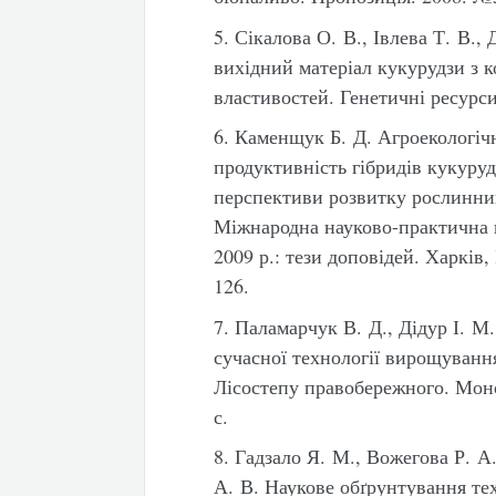
5. Сікалова О. В., Івлева Т. В.,
вихідний матеріал кукурудзи з 
властивостей. Генетичні ресурси
6. Каменщук Б. Д. Агроекологі
продуктивність гібридів кукуруд
перспективи розвитку рослинниць
Міжнародна науково-практична 
2009 р.: тези доповідей. Харків
126.
7. Паламарчук В. Д., Дідур І. М
сучасної технології вирощуванн
Лісостепу правобережного. Моно
с.
8. Гадзало Я. М., Вожегова Р. А.
А. В. Наукове обґрунтування те