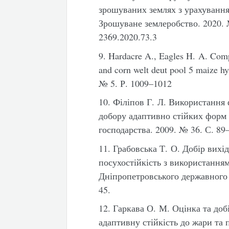
зрошуваних землях з урахування
Зрошуване землеробство. 2020. №
2369.2020.73.3
9. Hardacre A., Eagles H. A. Compa
and corn welt deut pool 5 maize hy
№ 5. Р. 1009–1012
10.
Філіпов Г. Л. Використання 
добору адаптивно стійких форм 
господарства. 2009. № 36. С. 89
11. Грабовська Т. О. Добір вихі
посухостійкість з використанням
Дніпропетровського державного 
45.
12. Гаркава О. М. Оцінка та доб
адаптивну стійкість до жари та