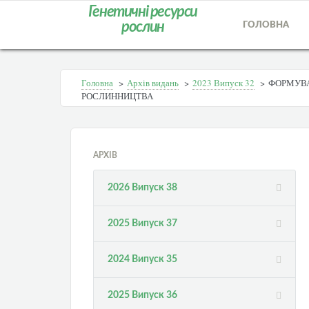
Генетичні ресурси
рослин
ГОЛОВНА
Головна
>
Архів видань
>
2023 Випуск 32
>
ФОРМУВА
РОСЛИННИЦТВА
АРХІВ
2026 Випуск 38
2025 Випуск 37
2024 Випуск 35
2025 Випуск 36