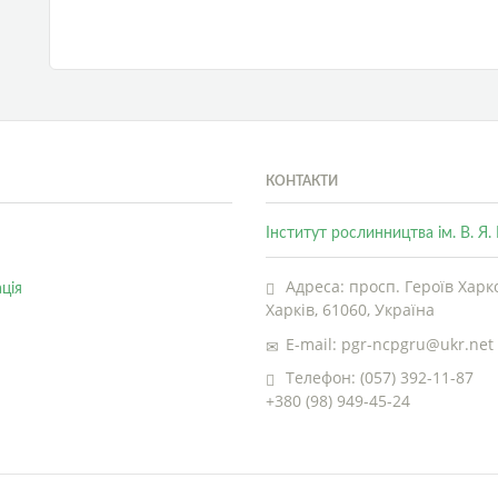
КОНТАКТИ
Інститут рослинництва ім. В. Я
Адреса: просп. Героїв Харко
ція
Харків, 61060, Україна
E-mail: pgr-ncpgru@ukr.net
Телефон: (057) 392-11-87
+380 (98) 949-45-24