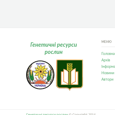
МЕНЮ
Генетичні ресурси
рослин
Головна
Архів
Інформа
Новини
Автори
Генетичні ресурси рослин
© Copyright 2014.