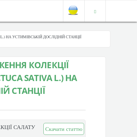
.) НА УСТИМІВСЬКІЙ ДОСЛІДНІЙ СТАНЦІЇ
ЖЕННЯ КОЛЕКЦІЇ
UCA SATIVA L.) НА
ІЙ СТАНЦІЇ
КЦІЇ САЛАТУ
Скачати статтю