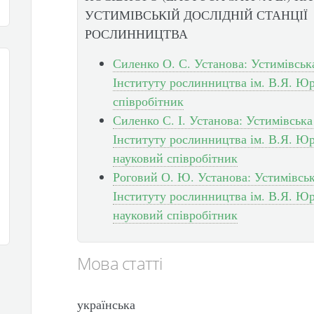
УСТИМІВСЬКІЙ ДОСЛІДНІЙ СТАНЦІЇ
РОСЛИННИЦТВА
Силенко О. С. Установа: Устимівськ
Інституту рослинництва ім. В.Я. Ю
співробітник
Силенко С. І. Установа: Устимівськ
Інституту рослинництва ім. В.Я. Ю
науковий співробітник
Роговий О. Ю. Установа: Устимівськ
Інституту рослинництва ім. В.Я. 
науковий співробітник
Мова статті
українська