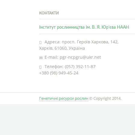
КОНТАКТИ
Інститут рослинництва ім. В. Я. Юр’єва НААН
Адреса: просп. Героїв Харкова, 142,
Харків, 61060, Україна
E-mail: pgr-ncpgru@ukr.net
Телефон: (057) 392-11-87
+380 (98) 949-45-24
Генетичні ресурси рослин
© Copyright 2014.