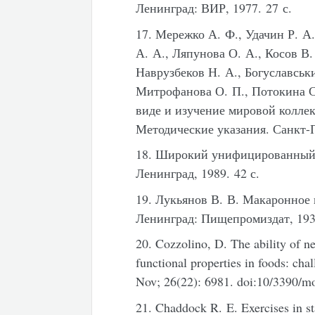
Ленинград: ВИР, 1977. 27 с.
17. Мережко А. Ф., Удачин Р. А.
А. А., Ляпунова О. А., Косов В.
Наврузбеков Н. А., Богуславськи
Митрофанова О. П., Потокина С
виде и изучение мировой колле
Методические указания. Санкт-П
18. Широкий унифицированный
Ленинград, 1989. 42 с.
19. Лукьянов В. В. Макаронное 
Ленинград: Пищепромиздат, 1935
20. Cozzolino, D. The ability of ne
functional properties in foods: cha
Nov; 26(22): 6981. doi:10/3390/m
21. Chaddock R. E. Exercises in st