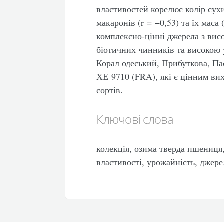
властивостей корелює колір сухи
макаронів (r = −0,53) та їх маса
комплексно-цінні джерела з вис
біотичних чинників та високою 
Корал одеський, Прибуткова, Па
ХЕ 9710 (FRA), які є цінним ви
сортів.
Ключові слова
колекція, озима тверда пшениця
властивості, урожайність, джере