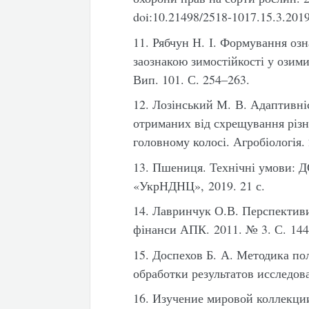
doi:10.21498/2518-1017.15.3.201
11. Рябчун Н. І. Формування озн
заознакою зимостійкості у озими
Вип. 101. С. 254–263.
12. Лозінський М. В. Адаптивні
отриманих від схрещування різни
головному колосі. Агробіологія. 
13. Пшениця. Технічні умови: 
«УкрНДНЦ», 2019. 21 с.
14. Лавринчук О.В. Перспективи
фінанси АПК. 2011. № 3. С. 144
15. Доспехов Б. А. Методика по
обработки результатов исследов
16. Изучение мировой коллекци