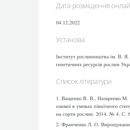
Дата розміщення онла
04.12.2022
Установа
Інститут рослинництва ім. В. 
генетичних ресурсів рослин Укр
Список літератури
1. Ващенко В. В., Назаренко М.
озимої в умовах північного сте
на сорти рослин. 2014. № 4. С. 
2. Франченко Л. О. Вирощування