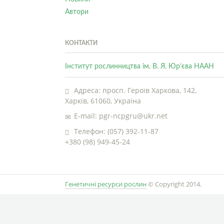
Автори
КОНТАКТИ
Інститут рослинництва ім. В. Я. Юр’єва НААН
Адреса: просп. Героїв Харкова, 142,
Харків, 61060, Україна
E-mail: pgr-ncpgru@ukr.net
Телефон: (057) 392-11-87
+380 (98) 949-45-24
Генетичні ресурси рослин
© Copyright 2014.