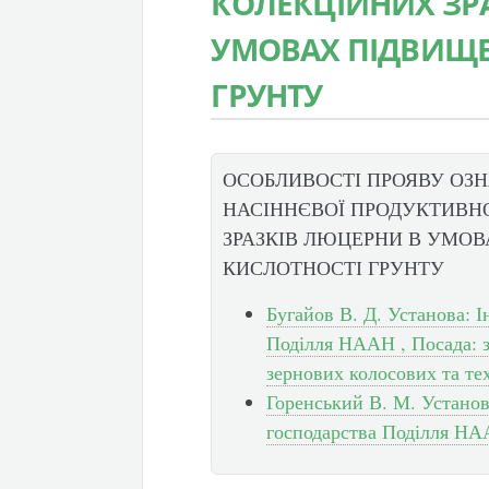
КОЛЕКЦІЙНИХ ЗР
УМОВАХ ПІДВИЩЕ
ГРУНТУ
ОСОБЛИВОСТІ ПРОЯВУ ОЗН
НАСІННЄВОЇ ПРОДУКТИВН
ЗРАЗКІВ ЛЮЦЕРНИ В УМО
КИСЛОТНОСТІ ГРУНТУ
Бугайов В. Д. Установа: І
Поділля НААН , Посада: з
зернових колосових та те
Горенський В. М. Установа
господарства Поділля НА