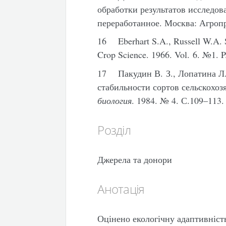
обработки результатов исследов
переработанное. Москва: Агропр
16 Eberhart S.A., Russell W.A. St
Crop Science. 1966. Vol. 6. №1. P
17 Пакудин В. З., Лопатина Л.
стабильности сортов сельскохоз
биология
. 1984. № 4. С.109–113
Розділ
Джерела та донори
Анотація
Оцінено екологічну адаптивніст