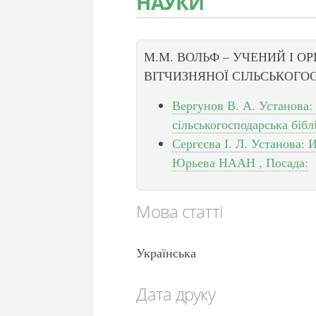
НАУКИ
М.М. ВОЛЬФ – УЧЕНИЙ І ОР
ВІТЧИЗНЯНОЇ СІЛЬСЬКОГО
Вергунов В. А. Установа:
сільськогосподарська біб
Сергєєва І. Л. Установа: 
Юрьева НААН , Посада:
Мова статті
Українська
Дата друку