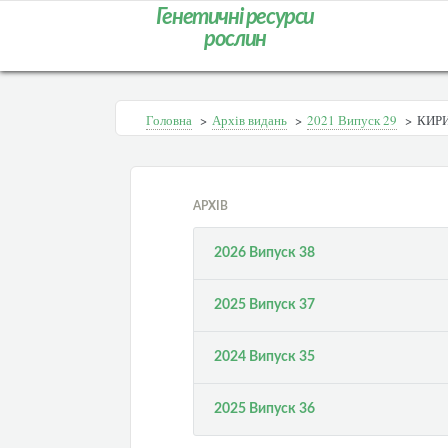
Генетичні ресурси
рослин
Головна
>
Архів видань
>
2021 Випуск 29
>
КИР
АРХІВ
2026 Випуск 38
2025 Випуск 37
2024 Випуск 35
2025 Випуск 36