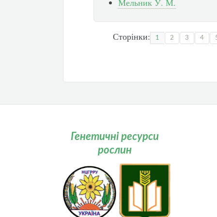
Мельник У. М.
Сторінки:
1
2
3
4
Генетичні ресурси
рослин