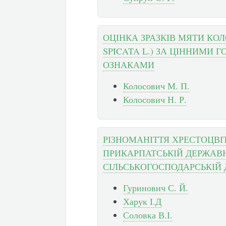
ОЦІНКА ЗРАЗКІВ МЯТИ КО
SPICATA L.) ЗА ЦІННИМИ
ОЗНАКАМИ
Колосович М. П.
Колосович Н. Р.
РІЗНОМАНІТТЯ ХРЕСТОЦВІ
ПРИКАРПАТСЬКІЙ ДЕРЖАВ
СІЛЬСЬКОГОСПОДАРСЬКІЙ 
Гуринович С. Й.
Харук І.Д
Соловка В.І.