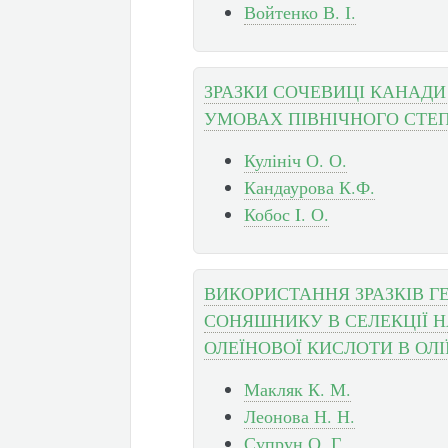
Войтенко В. І.
ЗРАЗКИ СОЧЕВИЦІ КАНАДИ
УМОВАХ ПІВНІЧНОГО СТЕП
Кулініч О. О.
Кандаурова К.Ф.
Кобос I. О.
ВИКОРИСТАННЯ ЗРАЗКІВ 
СОНЯШНИКУ В СЕЛЕКЦІЇ 
ОЛЕЇНОВОЇ КИСЛОТИ В ОЛІ
Макляк К. М.
Леонова Н. Н.
Супрун О. Г.