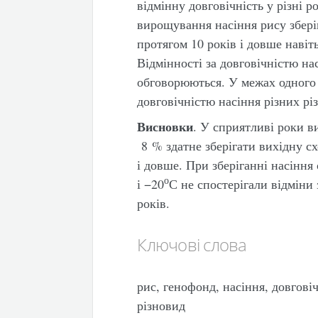
відмінну довговічність у різні 
вирощування насіння рису зберіг
протягом 10 років і довше навіт
Відмінності за довговічністю на
обговорюються. У межах одного 
довговічністю насіння різних рі
Висновки
. У сприятливі роки в
8 % здатне зберігати вихідну сх
і довше. При зберіганні насіння 
о
і −20
С не спостерігали відміни 
років.
Ключові слова
рис, генофонд, насіння, довговіч
різновид