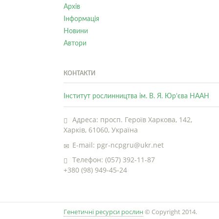
Архів
Інформація
Новини
Автори
КОНТАКТИ
Інститут рослинництва ім. В. Я. Юр’єва НААН
Адреса: просп. Героїв Харкова, 142,
Харків, 61060, Україна
E-mail: pgr-ncpgru@ukr.net
Телефон: (057) 392-11-87
+380 (98) 949-45-24
Генетичні ресурси рослин
© Copyright 2014.