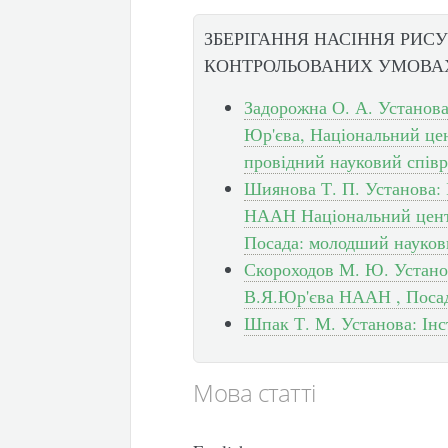
ЗБЕРІГАННЯ НАСІННЯ РИСУ (O
КОНТРОЛЬОВАНИХ УМОВА
Задорожна О. А. Установа
Юр'єва, Національний цен
провідний науковий спів
Шиянова Т. П. Установа: 
НААН Національний центр
Посада: молодший науков
Скороходов М. Ю. Установ
В.Я.Юр'єва НААН , Посад
Шпак Т. М. Установа: Ін
Мова статті