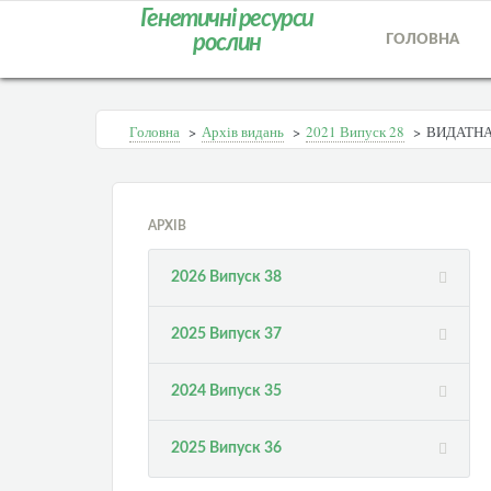
Генетичні ресурси
рослин
ГОЛОВНА
Головна
>
Архів видань
>
2021 Випуск 28
>
ВИДАТНА
АРХІВ
2026 Випуск 38
2025 Випуск 37
2024 Випуск 35
2025 Випуск 36