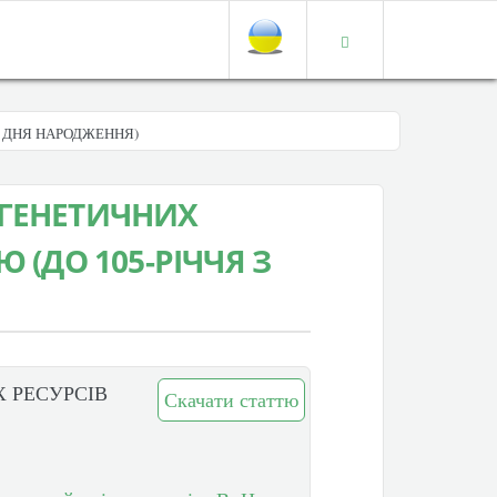
З ДНЯ НАРОДЖЕННЯ)
 ГЕНЕТИЧНИХ
 (ДО 105-РІЧЧЯ З
 РЕСУРСІВ
Скачати статтю