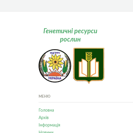
Генетичні ресурси
рослин
МЕНЮ
Головна
Архів
Інформація
Новини