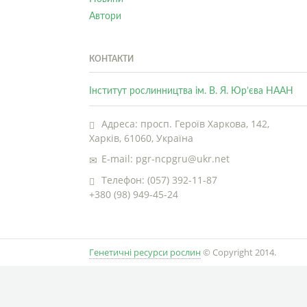
Автори
КОНТАКТИ
Інститут рослинництва ім. В. Я. Юр’єва НААН
Адреса: просп. Героїв Харкова, 142,
Харків, 61060, Україна
E-mail: pgr-ncpgru@ukr.net
Телефон: (057) 392-11-87
+380 (98) 949-45-24
Генетичні ресурси рослин
© Copyright 2014.