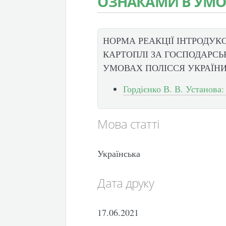
ОЗНАКАМИ В УМО
НОРМА РЕАКЦІЇ ІНТРОДУК
КАРТОПЛІ ЗА ГОСПОДАРС
УМОВАХ ПОЛІССЯ УКРАЇН
Гордієнко В. В. Установа:
Мова статті
Українська
Дата друку
17.06.2021