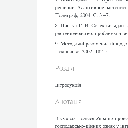
решение. Адаптивное растениев
Полиграф, 2004. С. 3 –7.
8. Пискун Г. И. Селекция адап
растениеводство: проблемы и ре
9. Методичні рекомендації щодо
Немішаєве, 2002. 182 с.
Розділ
Інтродукція
Анотація
В умовах Полісся України пров
господарсько-цінних ознак у інт