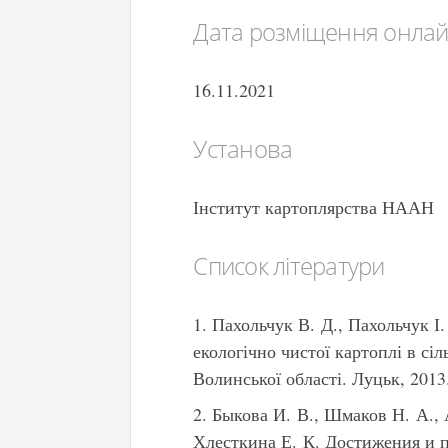
Дата розміщення онла
16.11.2021
Установа
Інститут картоплярства НААН
Список літератури
1. Пахольчук В. Д., Пахольчук 
екологічно чистої картоплі в сі
Волинської області. Луцьк, 2013.
2. Быкова И. В., Шмаков Н. А.,
Хлесткина Е. К. Достижения и 