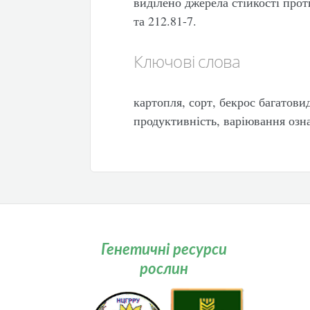
виділено джерела стійкості прот
та 212.81-7.
Ключові слова
картопля, сорт, бекрос багатови
продуктивність, варіювання озн
Генетичні ресурси
рослин