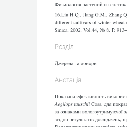
Физиология растений и генетика.
16.Liu H.Q., Jiang G.M., Zhang Q.
different cultivars of winter wheat 
Sinica. 2002. Vol.44, № 8. P. 913
Розділ
Джерела та донори
Анотація
Показана ефективність викорис
Aegilops tauschii
Coss. для покра
за ознаками вологоутримуючої з
згідно результатів досліджень, 
Вологоутримуючу здатність оцін