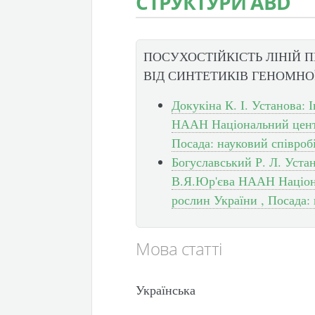
СТРУКТУРИ ABD
ПОСУХОСТІЙКІСТЬ ЛІНІЙ 
ВІД СИНТЕТИКІВ ГЕНОМНО
Докукіна К. І. Установа:
НААН Національний центр
Посада: науковий співроб
Богуславський Р. Л. Уста
В.Я.Юр'єва НААН Націона
рослин України , Посада:
Мова статті
Українська