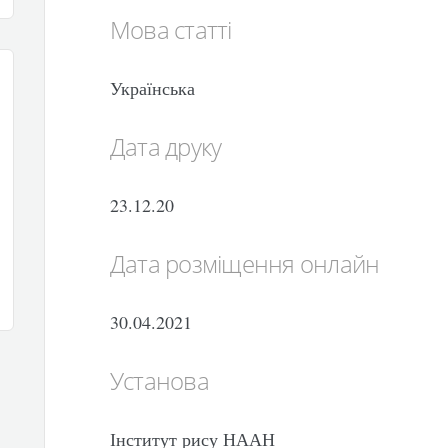
Мова статті
Українська
Дата друку
23.12.20
Дата розміщення онлайн
30.04.2021
Установа
Інститут рису НААН