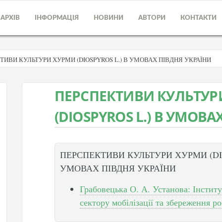
АРХІВ
ІНФОРМАЦІЯ
НОВИНИ
АВТОРИ
КОНТАКТИ
ТИВИ КУЛЬТУРИ ХУРМИ (DIOSPYROS L.) В УМОВАХ ПІВДНЯ УКРАЇНИ
ПЕРСПЕКТИВИ КУЛЬТУР
(DIOSPYROS L.) В УМОВА
ПЕРСПЕКТИВИ КУЛЬТУРИ ХУРМИ (DIO
УМОВАХ ПІВДНЯ УКРАЇНИ
Грабовецька О. А. Установа: Інстит
сектору мобілізації та збереження р