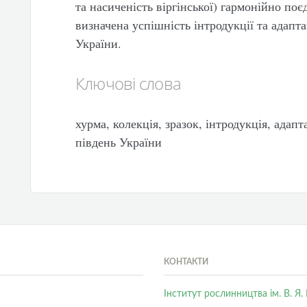
та насиченість віргінської) гармонійно поє
визначена успішність інтродукції та адапта
України.
Ключові слова
хурма, колекція, зразок, інтродукція, адапт
південь України
КОНТАКТИ
Інститут рослинництва ім. В. Я