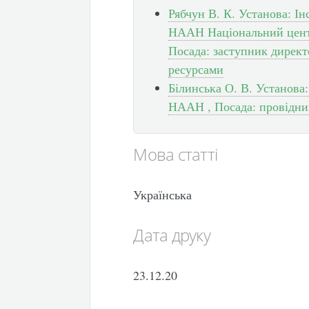
Рябчун В. К. Установа: І
НААН Національний центр
Посада: заступник директ
ресурсами
Білинська О. В. Установа
НААН , Посада: провідни
Мова статті
Українська
Дата друку
23.12.20