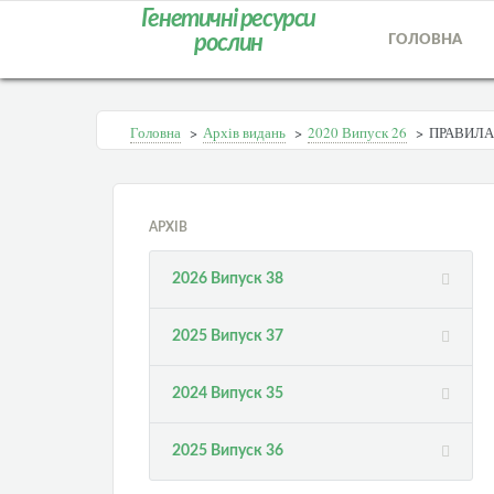
Генетичні ресурси
рослин
ГОЛОВНА
Головна
>
Архів видань
>
2020 Випуск 26
>
ПРАВИЛА
АРХІВ
2026 Випуск 38
2025 Випуск 37
2024 Випуск 35
2025 Випуск 36