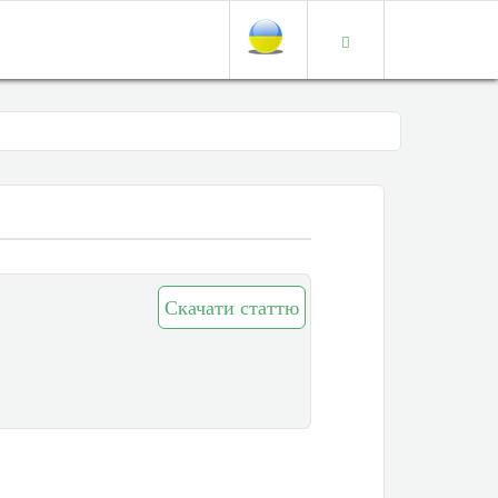
Скачати статтю