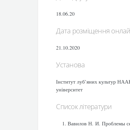
18.06.20
Дата розміщення онла
21.10.2020
Установа
Інститут луб’яних культур НАА
університет
Список літератури
Вавилов Н. И. Проблемы се