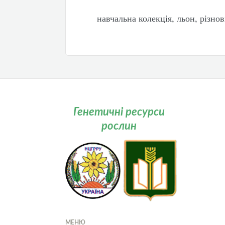
навчальна колекція, льон, різно
Генетичні ресурси
рослин
МЕНЮ