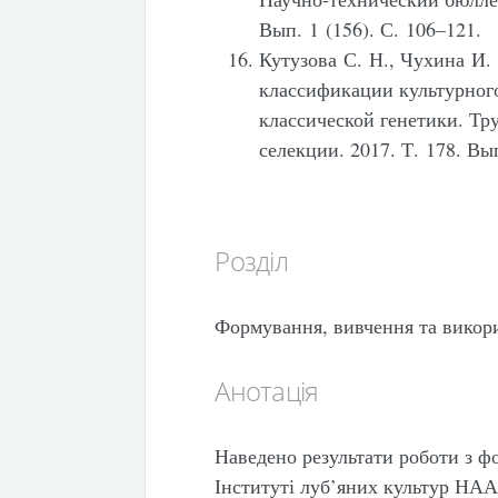
Вып. 1 (156). С. 106–121.
Кутузова С. Н., Чухина И.
классификации культурного
классической генетики. Тр
селекции. 2017. Т. 178. Вы
Розділ
Формування, вивчення та викор
Анотація
Наведено результати роботи з ф
Інституті луб’яних культур НАА