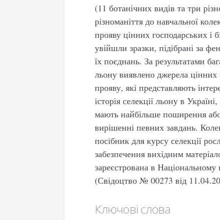
(11 ботанічних видів та три різн
різноманіття до навчальної коле
прояву цінних господарських і б
увійшли зразки, підібрані за ф
їх поєднань. За результатами баг
льону виявлено джерела цінних 
прояву, які представляють інтер
історія селекції льону в Україні,
мають найбільше поширення або
вирішенні певних завдань. Коле
посібник для курсу селекції рос
забезпечення вихідним матеріало
зареєстрована в Національному 
(Свідоцтво № 00273 від 11.04.20
Ключові слова