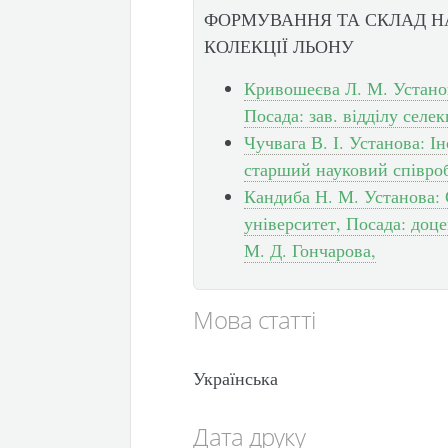
ФОРМУВАННЯ ТА СКЛАД Н
КОЛЕКЦІЇ ЛЬОНУ
Кривошеєва Л. М. Устано
Посада: зав. відділу селек
Чучвага В. І. Установа: 
старший науковий співро
Кандиба Н. М. Установа:
університет, Посада: доце
М. Д. Гончарова,
Мова статті
Українська
Дата друку