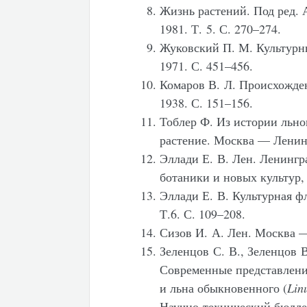
Жизнь растений. Под ред. 
1981. Т. 5. С. 270–274.
Жуковский П. М. Культурны
1971. С. 451–456.
Комаров В. Л. Происхожде
1938. С. 151–156.
Тоблер Ф. Из истории льно
растение. Москва — Ленинг
Эллади Е. В. Лен. Ленинг
ботаники и новых культур, 
Эллади Е. В. Культурная 
Т.6. С. 109–208.
Сизов И. А. Лен. Москва —
Зеленцов С. В., Зеленцов В
Современные представлени
и льна обыкновенного (
Lin
Научно-технический бюлле