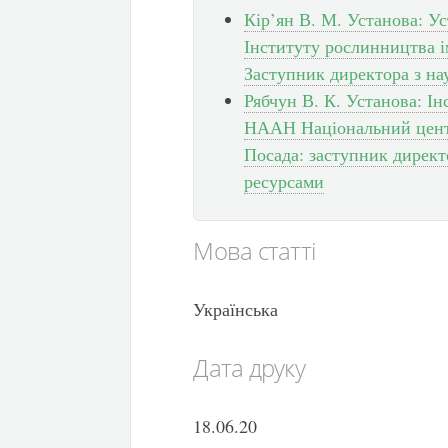
Кір’ян В. М. Установа: У
Інституту рослинництва і
Заступник директора з на
Рябчун В. К. Установа: І
НААН Національний центр
Посада: заступник директ
ресурсами
Мова статті
Українська
Дата друку
18.06.20