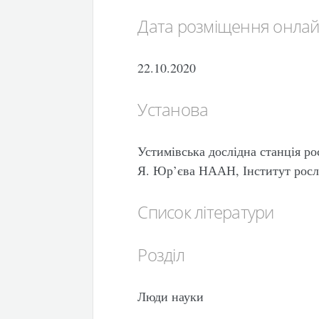
Дата розміщення онла
22.10.2020
Установа
Устимівська дослідна станція р
Я. Юр’єва НААН, Інститут рос
Список літератури
Розділ
Люди науки