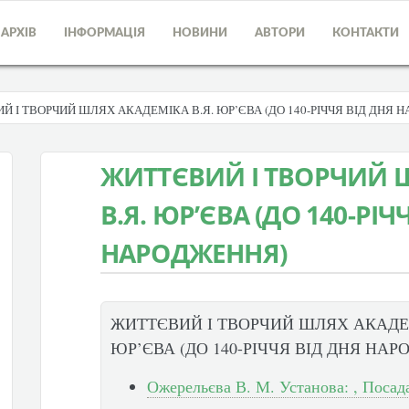
АРХІВ
ІНФОРМАЦІЯ
НОВИНИ
АВТОРИ
КОНТАКТИ
Й І ТВОРЧИЙ ШЛЯХ АКАДЕМІКА В.Я. ЮР’ЄВА (ДО 140-РІЧЧЯ ВІД ДНЯ 
ЖИТТЄВИЙ І ТВОРЧИЙ 
В.Я. ЮР’ЄВА (ДО 140-РІЧ
НАРОДЖЕННЯ)
ЖИТТЄВИЙ І ТВОРЧИЙ ШЛЯХ АКАДЕМ
ЮР’ЄВА (ДО 140-РІЧЧЯ ВІД ДНЯ НА
Ожерельєва В. М. Установа: , Посад