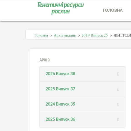
Генетичні ресурси
рослин
ГОЛОВНА
Головна
>
Архів видань
>
2019 Випуск 25
>
ЖИТТЄВИ
АРХІВ
2026 Випуск 38
2025 Випуск 37
2024 Випуск 35
2025 Випуск 36