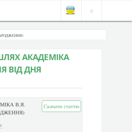
НАРОДЖЕННЯ)
ШЛЯХ АКАДЕМІКА
ЧЯ ВІД ДНЯ
ІКА В.Я.
Скачати статтю
РОДЖЕННЯ)
а: