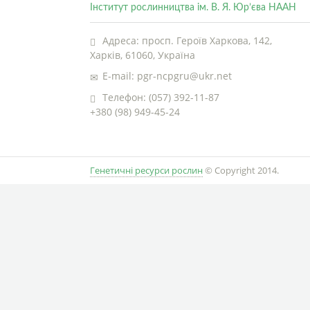
Інститут рослинництва ім. В. Я. Юр’єва НААН
Адреса: просп. Героїв Харкова, 142,
Харків, 61060, Україна
E-mail: pgr-ncpgru@ukr.net
Телефон: (057) 392-11-87
+380 (98) 949-45-24
Генетичні ресурси рослин
© Copyright 2014.