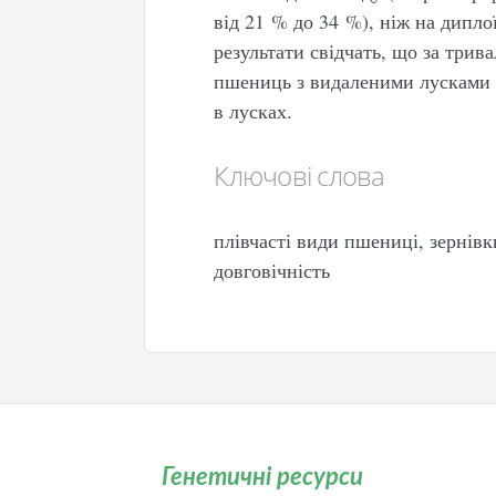
від 21 % до 34 %), ніж на дипло
результати свідчать, що за трив
пшениць з видаленими лусками 
в лусках.
Ключові слова
плівчасті види пшениці, зернівк
довговічність
Генетичні ресурси