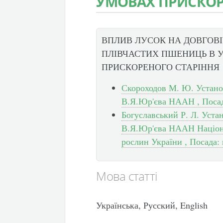
УМОВАХ ПРИСКОР
ВПЛИВ ЛУСОК НА ДОВГОВІ
ПЛІВЧАСТИХ ПШЕНИЦЬ В 
ПРИСКОРЕНОГО СТАРІННЯ
Скороходов М. Ю. Установ
В.Я.Юр'єва НААН , Посад
Богуславський Р. Л. Уста
В.Я.Юр'єва НААН Націона
рослин України , Посада:
Мова статті
Українська, Русский, English