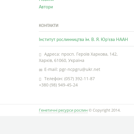
Автори
КОНТАКТИ
Інститут рослинництва ім. В. Я. Юр’єва НААН
Адреса: просп. Героїв Харкова, 142,
Харків, 61060, Україна
E-mail: pgr-ncpgru@ukr.net
Телефон: (057) 392-11-87
+380 (98) 949-45-24
Генетичні ресурси рослин
© Copyright 2014.