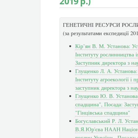
2019 р.)
ГЕНЕТИЧНІ РЕСУРСИ РОСЛ
(за результатами експедиції 201
Кір’ян В. М. Установа: У
Інституту рослинництва і
Заступник директора з на
Глущенко Л. А. Установа:
Інституту агроекології і
заступник директора з на
Глущенко Ю. В. Установа:
спадщина", Посада: Засту
"Гінцівська спадщина"
Богуславський Р. Л. Уста
В.Я.Юр'єва НААН Націона
рослин України , Посада: