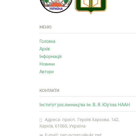
МЕНЮ
Головна
Архів
Інформація
Новини
Автори
КОНТАКТИ
Інститут рослинництва ім. В. Я. Юр’єва НААН
Адреса: просп. Героїв Харкова, 142,
Харків, 61060, Україна
E-mail: pgr-ncpgru@ukr.net