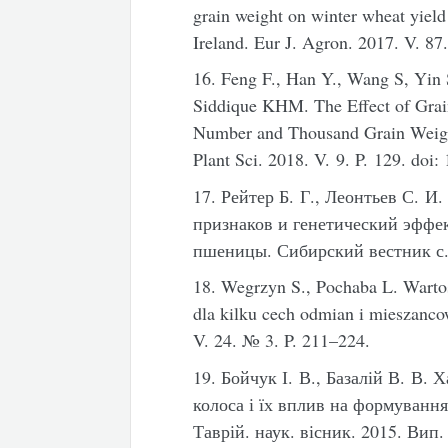
grain weight on winter wheat yield 
Ireland. Eur J. Agron. 2017. V. 87
16. Feng F., Han Y., Wang S, Yi
Siddique KHM. The Effect of Grai
Number and Thousand Grain Weigh
Plant Sci. 2018. V. 9. P. 129. doi
17. Рейтер Б. Г., Леонтьев С. 
признаков и генетический эффе
пшеницы. Сибирский вестник с.-
18. Wegrzyn S., Pochaba L. Warto
dla kilku cech odmian i mieszanco
V. 24. № 3. P. 211–224.
19. Бойчук І. В., Базалій В. В.
колоса і їх вплив на формування
Таврій. наук. вісник. 2015. Вип. 