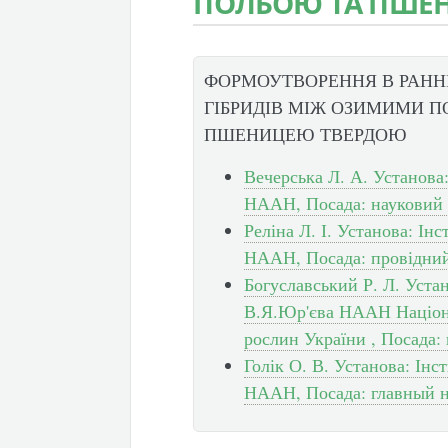
ПОЛБОЮ ТА ПШЕ
ФОРМОУТВОРЕННЯ В РАНН
ГІБРИДІВ МІЖ ОЗИМИМИ П
ПШЕНИЦЕЮ ТВЕРДОЮ
Вечерська Л. А. Установа
НААН, Посада: науковий 
Реліна Л. І. Установа: Ін
НААН, Посада: провідний
Богуславський Р. Л. Уста
В.Я.Юр'єва НААН Націона
рослин України , Посада:
Голік О. В. Установа: Інс
НААН, Посада: главный 