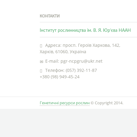
КОНТАКТИ
Інститут рослинництва ім. В. Я. Юр’єва НААН
Адреса: просп. Героїв Харкова, 142,
Харків, 61060, Україна
E-mail: pgr-ncpgru@ukr.net
Телефон: (057) 392-11-87
+380 (98) 949-45-24
Генетичні ресурси рослин
© Copyright 2014.