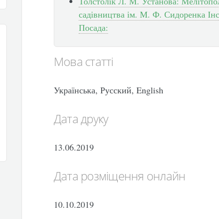
Толстолік Л. М. Установа: Мелітопо
садівництва ім. М. Ф. Сидоренка І
Посада:
Мова статті
Українська, Русский, English
Дата друку
13.06.2019
Дата розміщення онлайн
10.10.2019