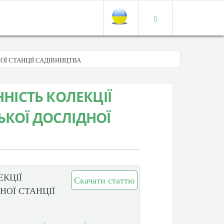
ОЇ СТАНЦІЇ САДІВНИЦТВА
ННІСТЬ КОЛЕКЦІЇ
ЬКОЇ ДОСЛІДНОЇ
ЕКЦІЇ
Скачати статтю
НОЇ СТАНЦІЇ