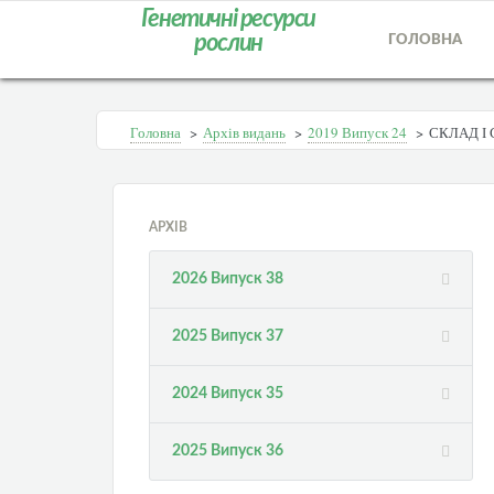
Генетичні ресурси
рослин
ГОЛОВНА
Головна
>
Архів видань
>
2019 Випуск 24
>
СКЛАД І
АРХІВ
2026 Випуск 38
2025 Випуск 37
2024 Випуск 35
2025 Випуск 36