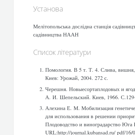
Установа
Мелітопольська дослідна станція садівниц
садівництва НААН
Список літератури
Помология. В 5 т. Т. 4. Слива, вишня
Киев: Урожай, 2004. 272 с.
Черешня. Новыесортаплодовых и ягод
А. И. Шепельский. Киев, 1966. С.129
Алехина Е. М. Мобилизация генетиче
для использования в решении приори
Плодоводство и виноградарство Юга Р
URL:http://journal.kubansad.ru/ pdf/16/