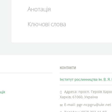
Анотація
Ключові слова
КОНТАКТИ
Інститут рослинництва ім. В. Я
Адреса: просп. Героїв Харко
ція
Харків, 61060, Україна
E-mail: pgr-ncpgru@ukr.net