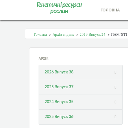
Генетичні ресурси
рослин
ГОЛОВНА
Головна
>
Архів видань
>
2019 Випуск 24
>
ПАМ‘ЯТІ 
АРХІВ
2026 Випуск 38
2025 Випуск 37
2024 Випуск 35
2025 Випуск 36