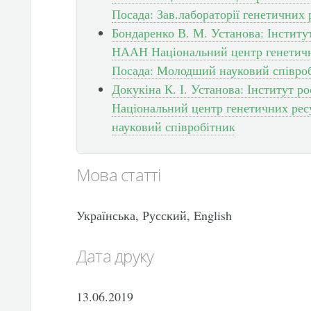
Посада: Зав.лабораторії генетичних 
Бондаренко В. М. Установа: Інститу
НААН Національний центр генетични
Посада: Молодший науковий співро
Докукіна К. І. Установа: Інститут 
Національний центр генетичних ресу
науковий співробітник
Мова статті
Українська, Русский, English
Дата друку
13.06.2019