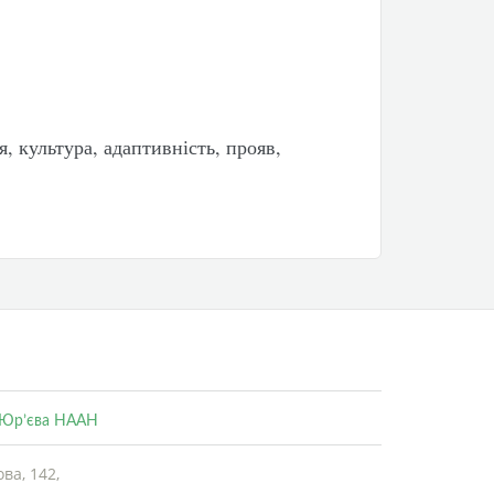
я, культура, адаптивність, прояв,
. Юр’єва НААН
ва, 142,