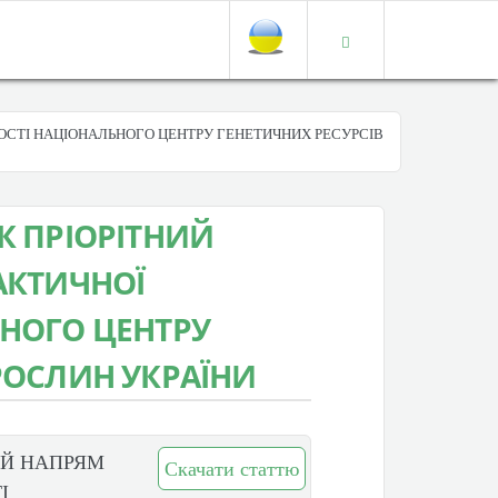
НОСТІ НАЦІОНАЛЬНОГО ЦЕНТРУ ГЕНЕТИЧНИХ РЕСУРСІВ
К ПРІОРІТНИЙ
АКТИЧНОЇ
ЬНОГО ЦЕНТРУ
РОСЛИН УКРАЇНИ
ИЙ НАПРЯМ
Скачати статтю
І