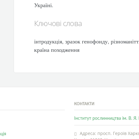
Україні.
Ключові слова
інтродукція, зразок генофонду, різноманітт
країна походження
КОНТАКТИ
Інститут рослинництва ім. В. Я
Адреса: просп. Героїв Харко
ція