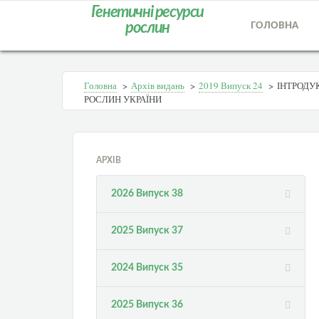
Генетичні ресурси
рослин
ГОЛОВНА
Головна
>
Архів видань
>
2019 Випуск 24
>
ІНТРОДУ
РОСЛИН УКРАЇНИ
АРХІВ
2026 Випуск 38
2025 Випуск 37
2024 Випуск 35
2025 Випуск 36