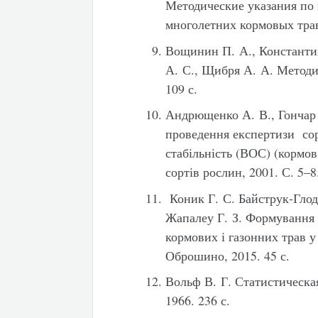
Методические указания по
многолетних кормовых трав.
Вощинин П. А., Константи
А. С., Щибря А. А. Методи
109 с.
Андрющенко А. В., Гончар 
проведення експертизи сорт
стабільність (ВОС) (кормові
сортів рослин, 2001. С. 5–8
Коник Г. С. Байструк-Глода
Жапалеу Г. З. Формування 
кормових і газонних трав у
Оброшино, 2015. 45 с.
Вольф В. Г. Статистическа
1966. 236 с.