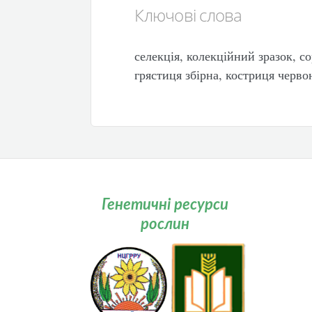
Ключові слова
селекція, колекційний зразок, 
грястиця збірна, костриця черво
Генетичні ресурси
рослин