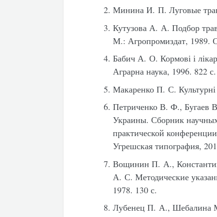
Минина И. П. Луговые трав
Кутузова А. А. Подбор тра
М.: Агропромиздат, 1989. С
Бабич А. О. Кормові і ліка
Аграрна наука, 1996. 822 с.
Макаренко П. С. Культурні 
Петриченко В. Ф., Бугаев 
Украины. Сборник научных
практической конференции
Угрешская типография, 201
Вощинин П. А., Константи
А. С. Методические указан
1978. 130 с.
Лубенец П. А., Шебалина М