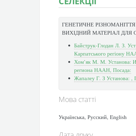
СЕЛЕКЦІЇ
ГЕНЕТИЧНЕ РІЗНОМАНІТТЯ
ВИХІДНИЙ МАТЕРІАЛ ДЛЯ 
Байструк-Глодан Л. З. Уст
Карпатського регіону НА
Хом’як М. М. Установа: И
региона НААН, Посада:
Жапалеу Г. З Установа: , 
Мова статті
Українська, Русский, English
Дата друку