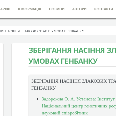
АРХІВ
ІНФОРМАЦІЯ
НОВИНИ
АВТОРИ
КОНТАКТИ
ННЯ НАСІННЯ ЗЛАКОВИХ ТРАВ В УМОВАХ ГЕНБАНКУ
ЗБЕРІГАННЯ НАСІННЯ З
УМОВАХ ГЕНБАНКУ
ЗБЕРІГАННЯ НАСІННЯ ЗЛАКОВИХ ТР
ГЕНБАНКУ
Задорожна О. А. Установа: Інститут 
Національний центр генетичних ресу
науковий співробітник