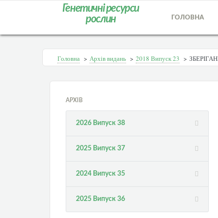
Генетичні ресурси
рослин
ГОЛОВНА
Головна
>
Архів видань
>
2018 Випуск 23
>
ЗБЕРІГА
АРХІВ
2026 Випуск 38
2025 Випуск 37
2024 Випуск 35
2025 Випуск 36