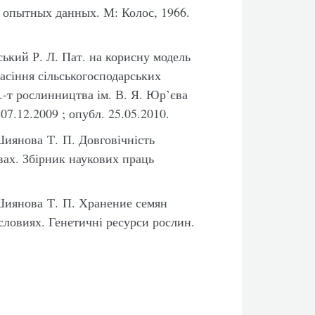
 опытных данных. М: Колос, 1966.
ський Р. Л. Пат. на корисну модель
асіння сільськогосподарських
.-т рослинництва ім. В. Я. Юр’єва
7.12.2009 ; опубл. 25.05.2010.
Шиянова Т. П. Довговічність
вах. Збірник наукових праць
Шиянова Т. П. Хранение семян
ловиях. Генетичні ресурси рослин.