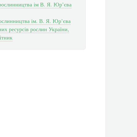
рослинництва ім В. Я. Юр’єва
ослинництва ім. В. Я. Юр’єва
х ресурсів рослин України,
ітник