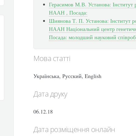
Герасимов М.В. Установа: Інститут 
НААН , Посада:
Шиянова Т. П. Установа: Інститут р
НААН Національний центр генетични
Посада: молодший науковий співроб
Мова статті
Українська, Русский, English
Дата друку
06.12.18
Дата розміщення онлайн