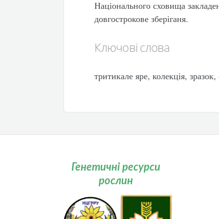
Національного сховища закладен
довгострокове зберіганя.
Ключові слова
тритикале яре, колекція, зразок,
Генетичні ресурси
рослин