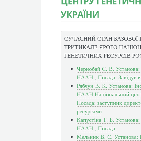
ЦЕНТРУ ГЕНЕТИЧН
УКРАЇНИ
СУЧАСНИЙ СТАН БАЗОВОЇ 
ТРИТИКАЛЕ ЯРОГО НАЦІО
ГЕНЕТИЧНИХ РЕСУРСІВ РО
Чернобай С. В. Установа:
НААН , Посада: Завідувач
Рябчун В. К. Установа: І
НААН Національний центр
Посада: заступник директ
ресурсами
Капустіна Т. Б. Установа
НААН , Посада:
Мельник В. С. Установа: 