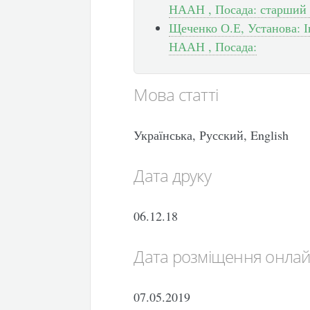
НААН , Посада: старший 
Щеченко О.Е, Установа: І
НААН , Посада:
Мова статті
Українська, Русский, English
Дата друку
06.12.18
Дата розміщення онла
07.05.2019