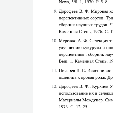
News, 5/8, 1, 1970. P. 5–8.
Дорофеев В. Ф. Мировая к
перспективных сортов. Три
сборник научных трудов. Ча
Каменная Степь, 1976. С. 1
Мережко А. Ф. Селекция т
улучшению кукурузы и пше
перспективы : сборник науч
Вып. 1. Каменная Степь, 19
Писарев В. Е. Изменчивос
пшеница х яровая рожь. До
Дорофеев В. Ф., Куркиев У
использование их в селекц
Материалы Междунар. Симп
1973. С. 12–25.