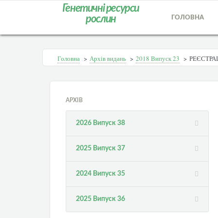
Генетичні ресурси
рослин
ГОЛОВНА
Головна
>
Архів видань
>
2018 Випуск 23
>
РЕЄСТРА
АРХІВ
2026 Випуск 38
2025 Випуск 37
2024 Випуск 35
2025 Випуск 36