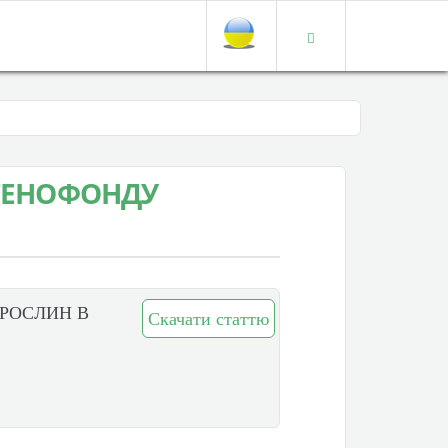
 ГЕНОФОНДУ
 РОСЛИН В
Скачати статтю