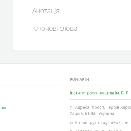
Анотація
Ключові слова
КОНТАКТИ
Інститут рослинництва ім. В. Я
Адреса: просп. Героїв Харко
ція
Харків, 61060, Україна
E-mail: pgr-ncpgru@ukr.net