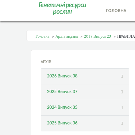
Генетичні ресурси
рослин
ГОЛОВНА
Головна
>
Архів видань
>
2018 Випуск 23
>
ПРАВИЛА
АРХІВ
2026 Випуск 38
2025 Випуск 37
2024 Випуск 35
2025 Випуск 36