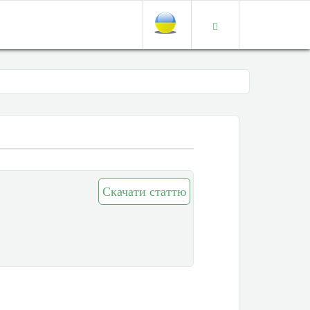
Скачати статтю