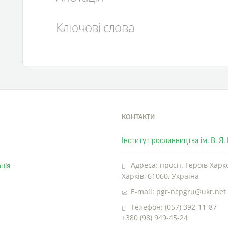
Ключові слова
КОНТАКТИ
Інститут рослинництва ім. В. Я
Адреса: просп. Героїв Харко
ція
Харків, 61060, Україна
E-mail: pgr-ncpgru@ukr.net
Телефон: (057) 392-11-87
+380 (98) 949-45-24