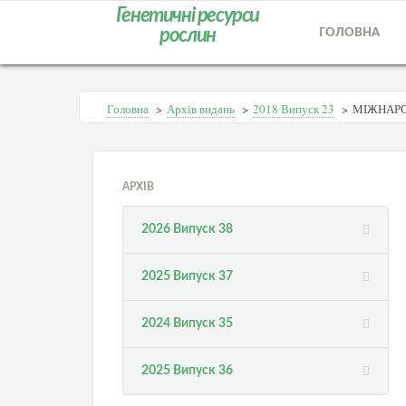
Генетичні ресурси
рослин
ГОЛОВНА
Головна
>
Архів видань
>
2018 Випуск 23
>
МІЖНАРО
АРХІВ
2026 Випуск 38
2025 Випуск 37
2024 Випуск 35
2025 Випуск 36