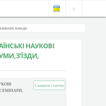
СЕМІНАРИ, НАРАДИ
АЇНСЬКІ НАУКОВІ
УМИ,З’ЇЗДИ,
УКОВІ
Скачати статтю
 СЕМІНАРИ,