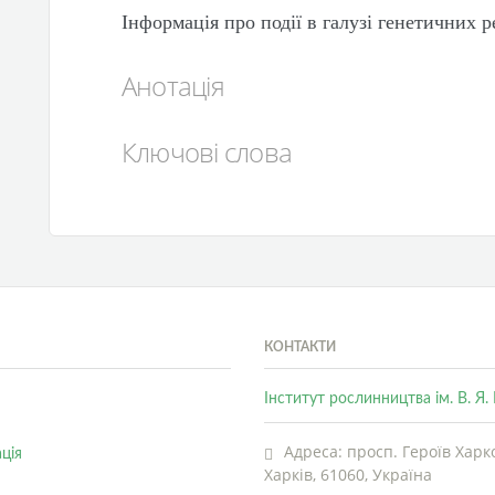
Інформація про події в галузі генетичних р
Анотація
Ключові слова
КОНТАКТИ
Інститут рослинництва ім. В. Я
Адреса: просп. Героїв Харко
ція
Харків, 61060, Україна