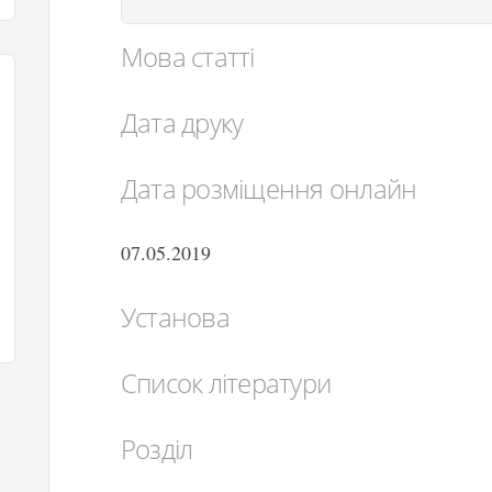
Мова статті
Дата друку
Дата розміщення онлайн
07.05.2019
Установа
Список літератури
Розділ