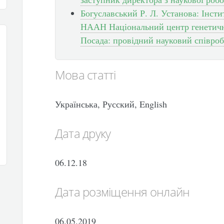
Богуславський Р. Л. Установа: Інст
НААН Національний центр генетични
Посада: провідний науковий співроб
Мова статті
Українська, Русский, English
Дата друку
06.12.18
Дата розміщення онлайн
06.05.2019