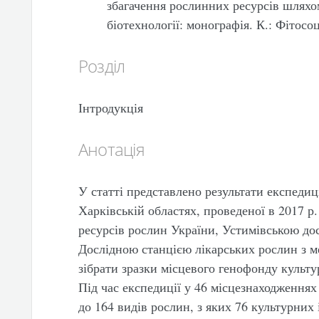
збагачення рослинних ресурсів шляхом 
біотехнології: монографія. К.: Фітосоц
Розділ
Інтродукція
Анотація
У статті представлено результати експедиці
Харківській областях, проведеної в 2017 
ресурсів рослин України, Устимівською до
Дослідною станцією лікарських рослин з 
зібрати зразки місцевого генофонду культу
Під час експедиції у 46 місцезнаходженнях
до 164 видів рослин, з яких 76 культурних 