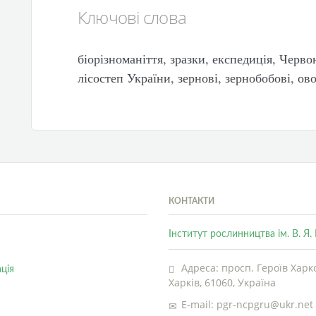
Ключові слова
біорізноманіття, зразки, експедиція, Черво
лісостеп України, зернові, зернобобові, ов
КОНТАКТИ
Інститут рослинництва ім. В. Я
Адреса: просп. Героїв Харко
ція
Харків, 61060, Україна
E-mail: pgr-ncpgru@ukr.net