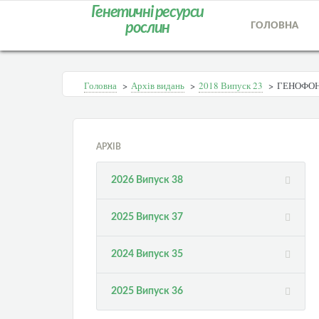
Генетичні ресурси
рослин
ГОЛОВНА
Головна
>
Архів видань
>
2018 Випуск 23
>
ГЕНОФОН
АРХІВ
2026 Випуск 38
2025 Випуск 37
2024 Випуск 35
2025 Випуск 36