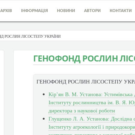
АРХІВ
ІНФОРМАЦІЯ
НОВИНИ
АВТОРИ
КОНТАКТИ
Д РОСЛИН ЛІСОСТЕПУ УКРАЇНИ
ГЕНОФОНД РОСЛИН ЛІС
ГЕНОФОНД РОСЛИН ЛІСОСТЕПУ УКР
Кір’ян В. М. Установа: Устимівська
Інституту рослинництва ім. В. Я. Ю
директора з наукової роботи
Глущенко Л. А. Установа: Дослідна 
Інституту агроекології і природоко
заступник директора з наукової роб