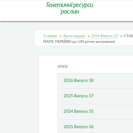
Генетичні ресурси
рослин
Головна
>
Архів видань
>
2018 Випуск 22
>
СТАН
НАУК УКРАЇНИ (до 100-річчя заснування)
АРХІВ
2026 Випуск 38
2025 Випуск 37
2024 Випуск 35
2025 Випуск 36