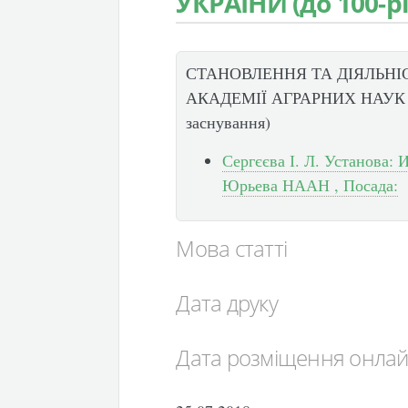
УКРАЇНИ (до 100-р
СТАНОВЛЕННЯ ТА ДІЯЛЬНІ
АКАДЕМІЇ АГРАРНИХ НАУК У
заснування)
Сергєєва І. Л. Установа: 
Юрьева НААН , Посада:
Мова статті
Дата друку
Дата розміщення онла