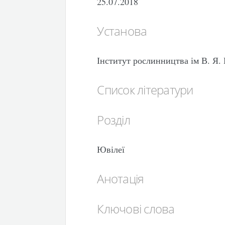
25.07.2018
Установа
Інститут рослинництва ім В. Я
Список літератури
Розділ
Ювілеї
Анотація
Ключові слова