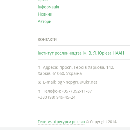
Архів
Інформація
Новини
Автори
КОНТАКТИ
Інститут рослинництва ім. В. Я. Юр’єва НААН
Адреса: просп. Героїв Харкова, 142,
Харків, 61060, Україна
E-mail: pgr-ncpgru@ukr.net
Телефон: (057) 392-11-87
+380 (98) 949-45-24
Генетичні ресурси рослин
© Copyright 2014.