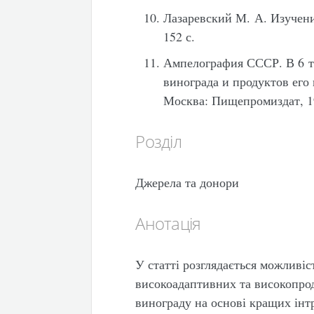
Лазаревский М. А. Изучени
152 с.
Ампелография СССР. В 6 т.
винограда и продуктов его 
Москва: Пищепромиздат, 19
Розділ
Джерела та донори
Анотація
У статті розглядається можливіс
високоадаптивних та високопро
винограду на основі кращих інтр