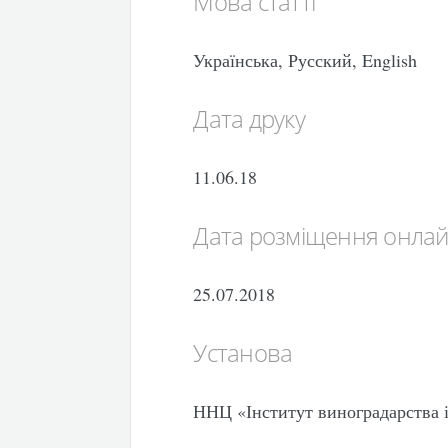
Мова статті
Українська, Русский, English
Дата друку
11.06.18
Дата розміщення онла
25.07.2018
Установа
ННЦ «Інститут виноградарства і