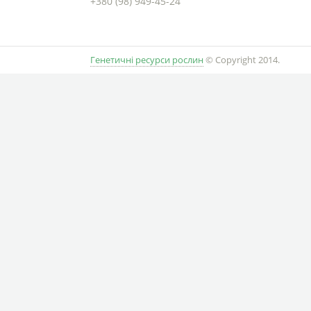
+380 (98) 949-45-24
Генетичні ресурси рослин
© Copyright 2014.