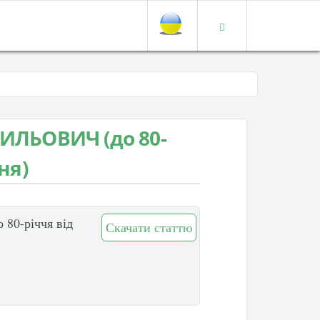
ИЛЬОВИЧ (до 80-
ня)
0-річчя від
Скачати статтю