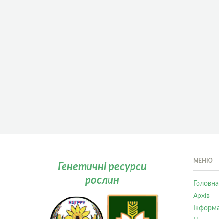
МЕНЮ
Генетичні ресурси
рослин
Головна
Архів
Інформа