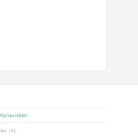
. Юр’єва НААН
ва, 142,