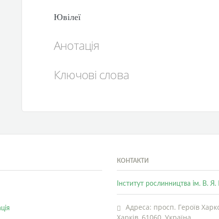
Ювілеї
Анотація
Ключові слова
КОНТАКТИ
Інститут рослинництва ім. В. Я
Адреса: просп. Героїв Харко
ція
Харків, 61060, Україна