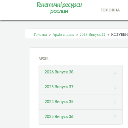
Генетичні ресурси
рослин
ГОЛОВНА
Головна
>
Архів видань
>
2018 Випуск 22
>
КОЗУБЕНК
АРХІВ
2026 Випуск 38
2025 Випуск 37
2024 Випуск 35
2025 Випуск 36