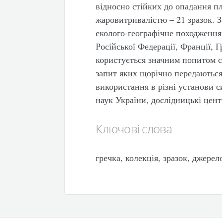
відносно стійких до опадання пл
жаровитривалістю – 21 зразок. 
еколого-географічне походження 
Російської Федерації, Франції, Г
користується значним попитом се
запит яких щорічно передаються
використання в різні установи с
наук України, дослідницькі цент
Ключові слова
гречка, колекція, зразок, джере