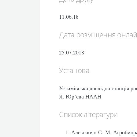
11.06.18
Дата розміщення онла
25.07.2018
Установа
Устимівська дослідна станція р
Я. Юр’єва НААН
Список літератури
Алексанян С. М. Агробиора