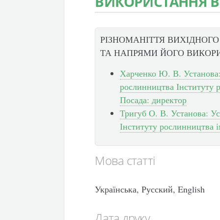
ВИКОРИСТАННЯ В 
РІЗНОМАНІТТЯ ВИХІДНОГО
ТА НАПРЯМИ ЙОГО ВИКОРИ
Харченко Ю. В. Установа:
рослинництва Інституту 
Посада: директор
Тригуб О. В. Установа: У
Інституту рослинництва 
Мова статті
Українська, Русский, English
Дата друку