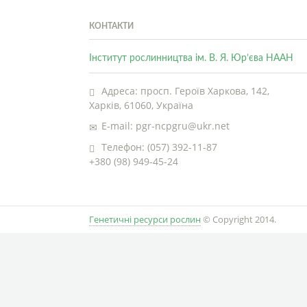
КОНТАКТИ
Інститут рослинництва ім. В. Я. Юр’єва НААН
Адреса: просп. Героїв Харкова, 142,
Харків, 61060, Україна
E-mail: pgr-ncpgru@ukr.net
Телефон: (057) 392-11-87
+380 (98) 949-45-24
Генетичні ресурси рослин
© Copyright 2014.