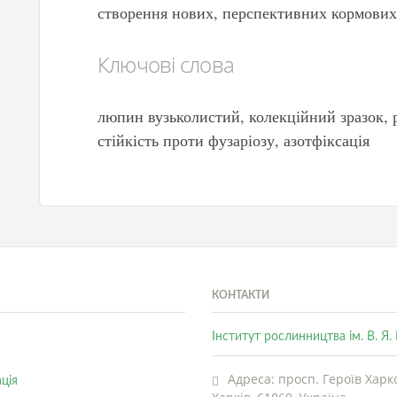
створення нових, перспективних кормових
Ключові слова
люпин вузьколистий, колекційний зразок, р
стійкість проти фузаріозу, азотфіксація
КОНТАКТИ
Інститут рослинництва ім. В. Я
Адреса: просп. Героїв Харко
ція