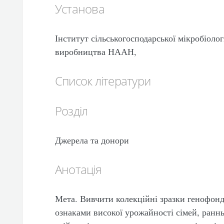
Установа
Інститут сільськогосподарської мікробіолог
виробництва НААН,
Список літератури
Розділ
Джерела та донори
Анотація
Мета. Вивчити колекційні зразки генофонд
ознаками високої урожайності сімей, ранньо