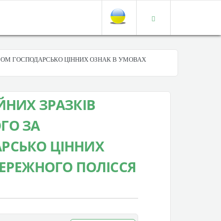
СОМ ГОСПОДАРСЬКО ЦІННИХ ОЗНАК В УМОВАХ
ЙНИХ ЗРАЗКІВ
ГО ЗА
РСЬКО ЦІННИХ
БЕРЕЖНОГО ПОЛІССЯ