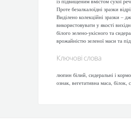
із підвищеним вмістом сухої реч
Проте безалкалоїдні зразки відр
Виділено колекційні зразки – дж
використовувати у якості вихід
білого зелено-укісного та сидер
врожайністю зеленої маси та під
Ключові слова
люпин білий, сидеральні і кормо
ознак, вегетативна маса, білок,