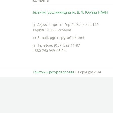
КОНТАКТИ
Інститут рослинництва ім. В. Я. Юр’єва НААН
Адреса: просп. Героїв Харкова, 142,
Харків, 61060, Україна
E-mail: pgr-ncpgru@ukr.net
Телефон: (057) 392-11-87
+380 (98) 949-45-24
Генетичні ресурси рослин
© Copyright 2014.