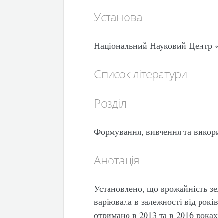
Установа
Національний Науковий Центр 
Список літератури
Розділ
Формування, вивчення та викор
Анотація
Установлено, що врожайність зел
варіювала в залежності від рокі
отримано в 2013 та в 2016 роках