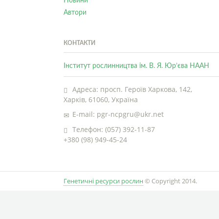
Новини
Автори
КОНТАКТИ
Інститут рослинництва ім. В. Я. Юр’єва НААН
Адреса: просп. Героїв Харкова, 142,
Харків, 61060, Україна
E-mail: pgr-ncpgru@ukr.net
Телефон: (057) 392-11-87
+380 (98) 949-45-24
Генетичні ресурси рослин
© Copyright 2014.